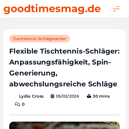
Skip
goodtimesmag.de
to
content
Tischtennis-Schlägerarten
Flexible Tischtennis-Schläger:
Anpassungsfähigkeit, Spin-
Generierung,
abwechslungsreiche Schläge
05/02/2026
30 mins
Lydia Cross
0