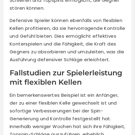
Schleifen und Topspins ermöglicht, die Gegner
stören können.
Defensive Spieler können ebenfalls von flexiblen
Kellen profitieren, da sie hervorragende Kontrolle
und Gefühl bieten. Dies ermöglicht effektives
Konterspielen und die Fähigkeit, die Kraft des
Gegners zu absorbieren und umzuleiten, was die
Ausführung defensiver Schläge erleichtert.
Fallstudien zur Spielerleistung
mit flexiblen Kellen
Ein bemerkenswertes Beispiel ist ein Anfänger,
der zu einer flexiblen Kelle gewechselt ist und
sofortige Verbesserungen bei der Spin-
Generierung und Kontrolle festgestellt hat.
Innerhalb weniger Wochen hat sich ihre Fähigkeit,
Topspin-Schläge auszuführen, erheblich