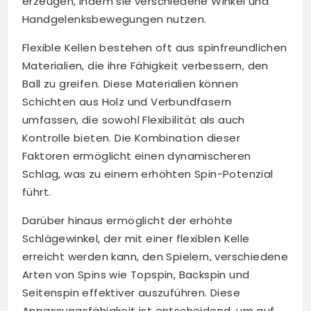
erzeugen, indem sie verschiedene Winkel und
Handgelenksbewegungen nutzen.
Flexible Kellen bestehen oft aus spinfreundlichen
Materialien, die ihre Fähigkeit verbessern, den
Ball zu greifen. Diese Materialien können
Schichten aus Holz und Verbundfasern
umfassen, die sowohl Flexibilität als auch
Kontrolle bieten. Die Kombination dieser
Faktoren ermöglicht einen dynamischeren
Schlag, was zu einem erhöhten Spin-Potenzial
führt.
Darüber hinaus ermöglicht der erhöhte
Schlägewinkel, der mit einer flexiblen Kelle
erreicht werden kann, den Spielern, verschiedene
Arten von Spins wie Topspin, Backspin und
Seitenspin effektiver auszuführen. Diese
Anpassungsfähigkeit ist entscheidend, um auf