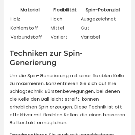
Material
Flexibilität
Spin-Potenzial
Holz
Hoch
Ausgezeichnet
Kohlenstoff
Mittel
Gut
Verbundstoff
Variiert
Variabel
Techniken zur Spin-
Generierung
Um die Spin-Generierung mit einer flexiblen Kelle
zu maximieren, konzentrieren Sie sich auf Ihre
Schlagtechnik. Bürstenbewegungen, bei denen
die Kelle den Ball leicht streift, können
erheblichen Spin erzeugen. Diese Technik ist oft
effektiver mit flexiblen Kellen, die einen besseren
Ballkontakt ermöglichen.
Experimentieren Sie auch mit verschiedenen