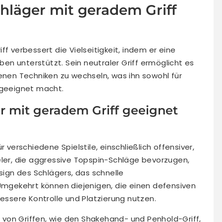
chläger mit geradem Griff
f verbessert die Vielseitigkeit, indem er eine
eben unterstützt. Sein neutraler Griff ermöglicht es
denen Techniken zu wechseln, was ihn sowohl für
 geeignet macht.
ger mit geradem Griff geeignet
r verschiedene Spielstile, einschließlich offensiver,
eler, die aggressive Topspin-Schläge bevorzugen,
gn des Schlägers, das schnelle
gekehrt können diejenigen, die einen defensiven
bessere Kontrolle und Platzierung nutzen.
hl von Griffen, wie den Shakehand- und Penhold-Griff,