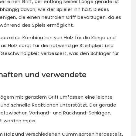
r einen Griff, der entlang seiner Länge gerade ist
bhängig davon, wie der Spieler ihn hält. Dieses
jenigen, die einen neutralen Griff bevorzugen, da es
während des Spiels ermöglicht.
us einer Kombination von Holz für die Klinge und
as Holz sorgt für die notwendige Steifigkeit und
 Geschwindigkeit verbessert, was den Schläger für
haften und verwendete
ägern mit geradem Griff umfassen eine leichte
t und schnelle Reaktionen unterstützt. Der gerade
sel zwischen Vorhand- und Rückhand-Schlägen,
st werden muss.
 Holz und verschiedenen Gummisorten hergestellt.