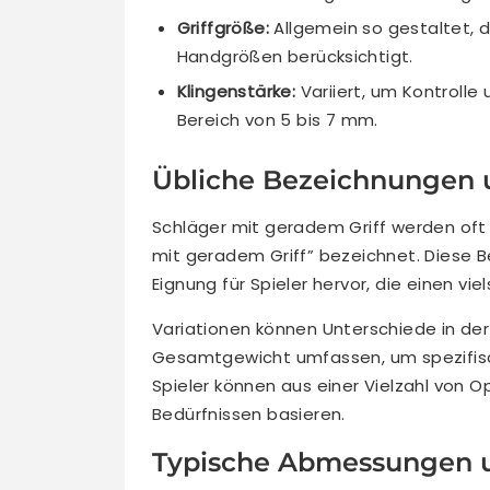
Griffgröße:
Allgemein so gestaltet, 
Handgrößen berücksichtigt.
Klingenstärke:
Variiert, um Kontrolle
Bereich von 5 bis 7 mm.
Übliche Bezeichnungen 
Schläger mit geradem Griff werden oft 
mit geradem Griff” bezeichnet. Diese B
Eignung für Spieler hervor, die einen v
Variationen können Unterschiede in de
Gesamtgewicht umfassen, um spezifisch
Spieler können aus einer Vielzahl von Op
Bedürfnissen basieren.
Typische Abmessungen u