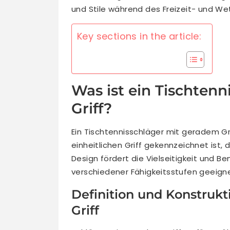
und Stile während des Freizeit- und We
Key sections in the article:
Was ist ein Tischten
Griff?
Ein Tischtennisschläger mit geradem Gri
einheitlichen Griff gekennzeichnet ist,
Design fördert die Vielseitigkeit und Be
verschiedener Fähigkeitsstufen geeignet
Definition und Konstruk
Griff