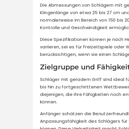
Die Abmessungen von Schlägern mit ge
Klingenlänge von etwa 25 bis 27 cm und 
normalerweise im Bereich von 150 bis 
Kontrolle und Geschwindigkeit ermöglic
Diese Spezifikationen können je nach 
variieren, sei es für Freizeitspiele oder
berücksichtigen, wenn sie einen Schlä
Zielgruppe und Fähigkei
Schläger mit geradem Griff sind ideal f
bis hin zu fortgeschrittenen Wettbewerb
diejenigen, die ihre Fähigkeiten noch en
können.
Anfänger schätzen die Benutzerfreundli
Anpassungsfähigkeit des Schlägers für
können. Diese Vielseitigkeit macht Sch