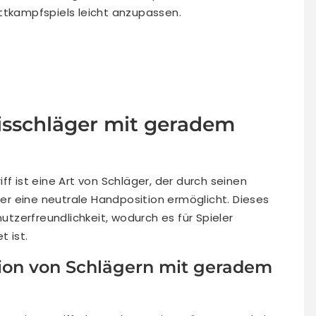
ttkampfspiels leicht anzupassen.
nisschläger mit geradem
ff ist eine Art von Schläger, der durch seinen
 der eine neutrale Handposition ermöglicht. Dieses
nutzerfreundlichkeit, wodurch es für Spieler
 ist.
tion von Schlägern mit geradem