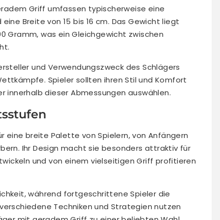
radem Griff umfassen typischerweise eine
eine Breite von 15 bis 16 cm. Das Gewicht liegt
200 Gramm, was ein Gleichgewicht zwischen
ht.
Hersteller und Verwendungszweck des Schlägers
 Wettkämpfe. Spieler sollten ihren Stil und Komfort
ger innerhalb dieser Abmessungen auswählen.
tsstufen
ür eine breite Palette von Spielern, von Anfängern
ern. Ihr Design macht sie besonders attraktiv für
twickeln und von einem vielseitigen Griff profitieren
chkeit, während fortgeschrittene Spieler die
 verschiedene Techniken und Strategien nutzen
läger mit geradem Griff zu einer beliebten Wahl