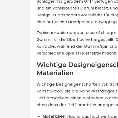
Schläger mit geradem Griff verfügen übe
und ein konsistentes Gefühl bietet, una
Design ist besonders vorteilhaft für die
eine natürliche Handgelenksbewegung 
Typischerweise werden diese Schläger a
Gummi für die Oberfläche hergestellt. D
Kontrolle, während der Gummi Spin und
verschiedene Spielstile effektiv macht.
Wichtige Designeigensc
Materialien
Wichtige Designeigenschaften von Schl
Konstruktion, die die Manövrierfähigkei
Griff ermöglicht einen einfachen Wech
ohne dass der Griff erheblich angepas
Materialien:
Häufig aus hochwertigem