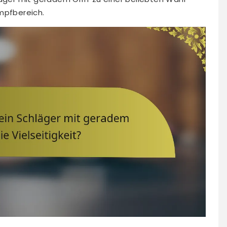
mpfbereich.