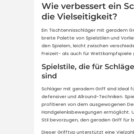
Wie verbessert ein S
die Vielseitigkeit?
Ein Tischtennisschläger mit geradem Grif
breite Palette von Spielstilen und Vorli
den Spielern, leicht zwischen verschie
Freizeit- als auch für Wettkampfspiele
Spielstile, die für Schlä
sind
Schläger mit geradem Griff sind ideal fü
defensiver und Allround-Techniken. Spi
profitieren von dem ausgewogenen Desi
Handgelenksbewegungen ermöglicht. Um
Stil bevorzugen, den geraden Griff für 
Dieser Grifftyp unterstützt eine Vielza