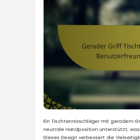
Ein Tischtennisschläger mit geradem Grif
neutrale Handposition unterstützt, was i
Dieses Design verbessert die Vielseitig