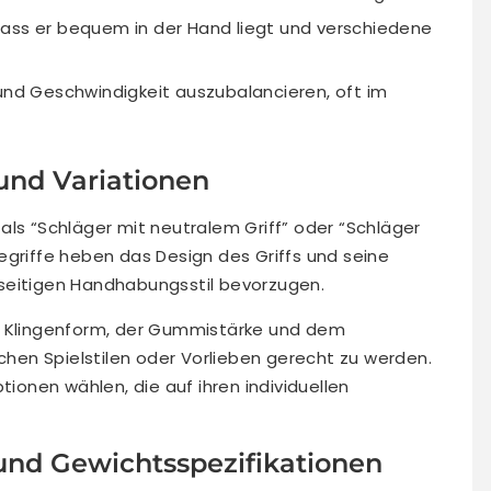
dass er bequem in der Hand liegt und verschiedene
 und Geschwindigkeit auszubalancieren, oft im
und Variationen
als “Schläger mit neutralem Griff” oder “Schläger
egriffe heben das Design des Griffs und seine
ielseitigen Handhabungsstil bevorzugen.
r Klingenform, der Gummistärke und dem
en Spielstilen oder Vorlieben gerecht zu werden.
tionen wählen, die auf ihren individuellen
nd Gewichtsspezifikationen