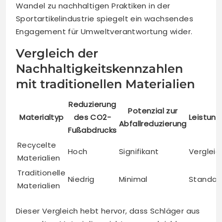
Wandel zu nachhaltigen Praktiken in der
Sportartikelindustrie spiegelt ein wachsendes
Engagement für Umweltverantwortung wider.
Vergleich der
Nachhaltigkeitskennzahlen
mit traditionellen Materialien
Reduzierung
Potenzial zur
Materialtyp
des CO2-
Leistun
Abfallreduzierung
Fußabdrucks
Recycelte
Hoch
Signifikant
Vergleic
Materialien
Traditionelle
Niedrig
Minimal
Standar
Materialien
Dieser Vergleich hebt hervor, dass Schläger aus