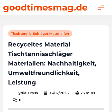
Skip
goodtimesmag.de
to
content
Tischtennis-Schläger Materialien
Recyceltes Material
Tischtennisschläger
Materialien: Nachhaltigkeit,
Umweltfreundlichkeit,
Leistung
03/02/2026
23 mins
Lydia Cross
0