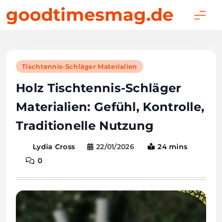
Skip
goodtimesmag.de
to
content
Tischtennis-Schläger Materialien
Holz Tischtennis-Schläger
Materialien: Gefühl, Kontrolle,
Traditionelle Nutzung
22/01/2026
24 mins
Lydia Cross
0